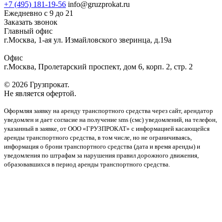
+7 (495) 181-19-56
info@gruzprokat.ru
Ежедневно с 9 до 21
Заказать звонок
Главный офис
г.Москва, 1-ая ул. Измайловского зверинца, д.19а
Офис
г.Москва, Пролетарский проспект, дом 6, корп. 2, стр. 2
© 2026 Грузпрокат.
Не является офертой.
Оформляя заявку на аренду транспортного средства через сайт, арендатор
уведомлен и дает согласие на получение sms (смс) уведомлений, на телефон,
указанный в заявке, от ООО «ГРУЗПРОКАТ» с информацией касающейся
аренды транспортного средства, в том числе, но не ограничиваясь,
информация о брони транспортного средства (дата и время аренды) и
уведомления по штрафам за нарушения правил дорожного движения,
образовавшихся в период аренды транспортного средства.