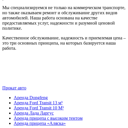
Мы специализируемся не только на коммерческом транспорте,
но также оказываем ремонт и обслуживание других видов
автомобилей. Наша работа основана на качестве
предоставляемых услуг, надежности и разумной ценовой
политике.
Качественное обслуживание, надежность и приемлемая цена –
это три основных принципа, на которых базируется наша
работа.
Прокат авто
Аренда Dongfeng
Аренда Ford Transit 13 м³
Аренда Ford Transit 10 М³
Аренда Лада Ларгус
Аренда прицепа с высоким тентом
Аренда прицепа «Аляска»