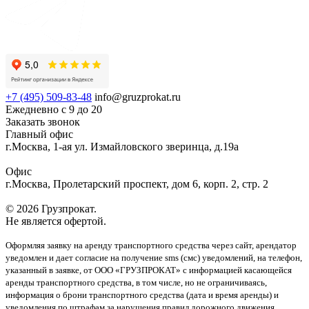
+7 (495) 509-83-48
info@gruzprokat.ru
Ежедневно с 9 до 20
Заказать звонок
Главный офис
г.Москва, 1-ая ул. Измайловского зверинца, д.19а
Офис
г.Москва, Пролетарский проспект, дом 6, корп. 2, стр. 2
© 2026 Грузпрокат.
Не является офертой.
Оформляя заявку на аренду транспортного средства через сайт, арендатор
уведомлен и дает согласие на получение sms (смс) уведомлений, на телефон,
указанный в заявке, от ООО «ГРУЗПРОКАТ» с информацией касающейся
аренды транспортного средства, в том числе, но не ограничиваясь,
информация о брони транспортного средства (дата и время аренды) и
уведомления по штрафам за нарушения правил дорожного движения,