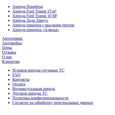
Аренда Dongfeng
Аренда Ford Transit 13 м³
Аренда Ford Transit 10 М³
Аренда Лада Ларгус
Аренда прицепа с высоким тентом
Аренда прицепа «Аляска»
Автосервис
Автомойка
Цены
Отзывы
О нас
Клиентам
Условия аренды грузовых ТС
FAQ
Контакты
Оплата
Индивидуальная аренда
Договор аренды ТС
Политика конфиденциальности
Согласие на обработку персональных данных