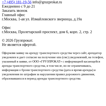
+7 (495) 181-19-56
info@gruzprokat.ru
Ежедневно с 9 до 21
Заказать звонок
Главный офис
г.Москва, 1-ая ул. Измайловского зверинца, д.19а
Офис
г.Москва, Пролетарский проспект, дом 6, корп. 2, стр. 2
© 2026 Грузпрокат.
Не является офертой.
Оформляя заявку на аренду транспортного средства через сайт, арендатор
уведомлен и дает согласие на получение sms (смс) уведомлений, на телефон,
указанный в заявке, от ООО «ГРУЗПРОКАТ» с информацией касающейся
аренды транспортного средства, в том числе, но не ограничиваясь,
информация о брони транспортного средства (дата и время аренды) и
уведомления по штрафам за нарушения правил дорожного движения,
образовавшихся в период аренды транспортного средства.