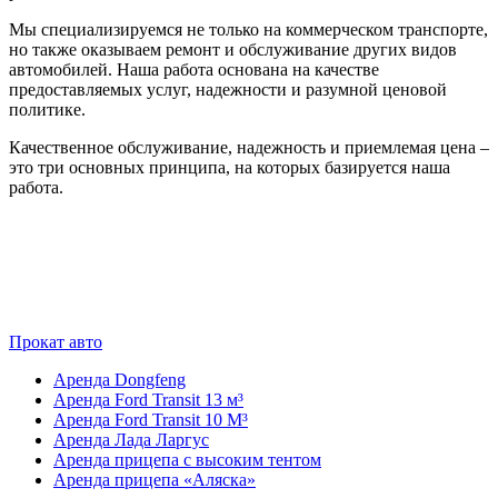
Мы специализируемся не только на коммерческом транспорте,
но также оказываем ремонт и обслуживание других видов
автомобилей. Наша работа основана на качестве
предоставляемых услуг, надежности и разумной ценовой
политике.
Качественное обслуживание, надежность и приемлемая цена –
это три основных принципа, на которых базируется наша
работа.
Прокат авто
Аренда Dongfeng
Аренда Ford Transit 13 м³
Аренда Ford Transit 10 М³
Аренда Лада Ларгус
Аренда прицепа с высоким тентом
Аренда прицепа «Аляска»